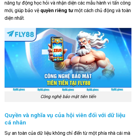
năng tự động học hỏi và nhận diện các mẫu hành vi tấn công
mới, giúp bảo vệ
quyền riêng tư
một cách chủ động và toàn
diện nhất.
Công nghệ bảo mật tiên tiến
Quyền và nghĩa vụ của hội viên đối với dữ liệu
cá nhân
Sự an toàn của dữ liệu không chỉ đến từ một phía nhà cái mà