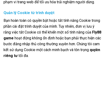
phạm vi trang web để tối ưu hóa trải nghiệm người dùng.
Quản lý Cookie từ trình duyệt
Bạn hoàn toàn có quyền bật hoặc tắt tính năng Cookie trong
phần cài đặt trình duyệt của mình. Tuy nhiên, đơn vị lưu ý
rằng việc tắt Cookie có thể khiến một số tính năng của
Fly88
game
hoạt động không ổn định hoặc bạn phải thực hiện các
bước đăng nhập thủ công thường xuyên hơn. Chúng tôi cam
kết sử dụng Cookie một cách minh bạch và tôn trọng
quyền
riêng tư
tối đa.