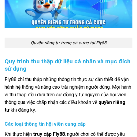
Quyền riêng tư trong cá cược tại Fly88
Quy trình thu thập dữ liệu cá nhân và mục đích
sử dụng
Fly88 chỉ thu thập những thông tin thực sự cần thiết để vận
hành hệ thống và nâng cao trải nghiệm người dùng. Mọi hành
vi thu thập đều dựa trên sự đồng ý tự nguyện của hội viên
thông qua việc chấp nhận các điều khoản về
quyền riêng
tư
khi đăng ký.
Các loại thông tin hội viên cung cấp
Khi thực hiện
truy cập Fly88
, người chơi có thể được yêu