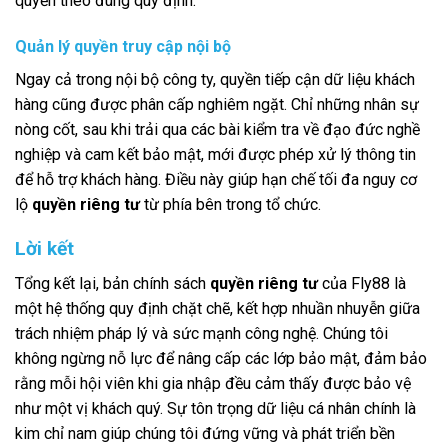
quyền theo đúng quy định.
Quản lý quyền truy cập nội bộ
Ngay cả trong nội bộ công ty, quyền tiếp cận dữ liệu khách
hàng cũng được phân cấp nghiêm ngặt. Chỉ những nhân sự
nòng cốt, sau khi trải qua các bài kiểm tra về đạo đức nghề
nghiệp và cam kết bảo mật, mới được phép xử lý thông tin
để hỗ trợ khách hàng. Điều này giúp hạn chế tối đa nguy cơ
lộ
quyền riêng tư
từ phía bên trong tổ chức.
Lời kết
Tổng kết lại, bản chính sách
quyền riêng tư
của Fly88 là
một hệ thống quy định chặt chẽ, kết hợp nhuần nhuyễn giữa
trách nhiệm pháp lý và sức mạnh công nghệ. Chúng tôi
không ngừng nỗ lực để nâng cấp các lớp bảo mật, đảm bảo
rằng mỗi hội viên khi gia nhập đều cảm thấy được bảo vệ
như một vị khách quý. Sự tôn trọng dữ liệu cá nhân chính là
kim chỉ nam giúp chúng tôi đứng vững và phát triển bền