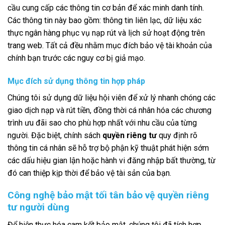
cầu cung cấp các thông tin cơ bản để xác minh danh tính.
Các thông tin này bao gồm: thông tin liên lạc, dữ liệu xác
thực ngân hàng phục vụ nạp rút và lịch sử hoạt động trên
trang web. Tất cả đều nhằm mục đích bảo vệ tài khoản của
chính bạn trước các nguy cơ bị giả mạo.
Mục đích sử dụng thông tin hợp pháp
Chúng tôi sử dụng dữ liệu hội viên để xử lý nhanh chóng các
giao dịch nạp và rút tiền, đồng thời cá nhân hóa các chương
trình ưu đãi sao cho phù hợp nhất với nhu cầu của từng
người. Đặc biệt, chính sách
quyền riêng tư
quy định rõ
thông tin cá nhân sẽ hỗ trợ bộ phận kỹ thuật phát hiện sớm
các dấu hiệu gian lận hoặc hành vi đăng nhập bất thường, từ
đó can thiệp kịp thời để bảo vệ tài sản của bạn.
Công nghệ bảo mật tối tân bảo vệ quyền riêng
tư người dùng
Để hiện thực hóa cam kết bảo mật, chúng tôi đã tích hợp